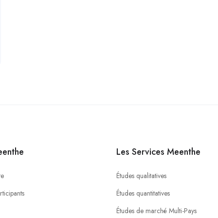
eenthe
Les Services Meenthe
te
Études qualitatives
ticipants
Études quantitatives
Études de marché Multi-Pays