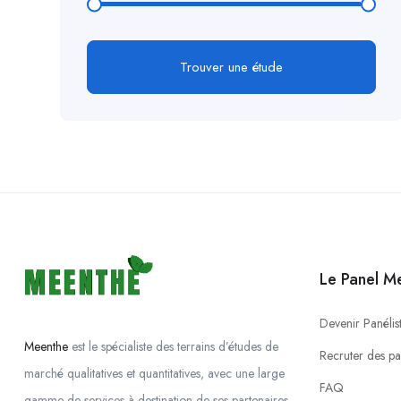
Trouver une étude
Le Panel M
Devenir Panélis
Meenthe
est le spécialiste des terrains d’études de
Recruter des par
marché qualitatives et quantitatives, avec une large
FAQ
gamme de services à destination de ses partenaires.