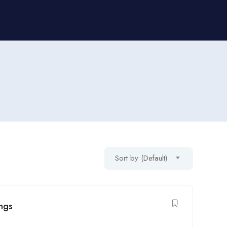
Sort by (Default)
ings