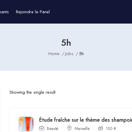
pants
Rejoindre le Panel
5h
Home
Jobs
5h
Showing the single result
Étude fraîche sur le thème des shampo
Beauté
Marseille
150
€