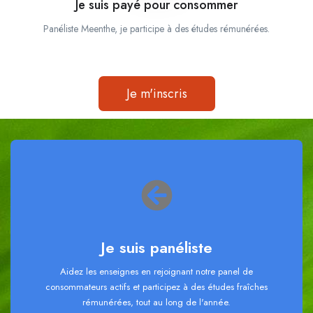
Je suis payé pour consommer
Panéliste Meenthe, je participe à des études rémunérées.
Je m'inscris
Je suis panéliste
Aidez les enseignes en rejoignant notre panel de
consommateurs actifs et participez à des études fraîches
rémunérées, tout au long de l'année.