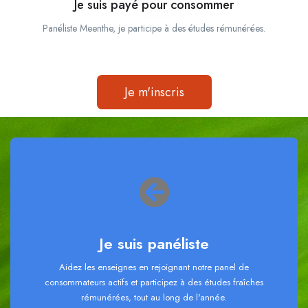
Je suis payé pour consommer
Panéliste Meenthe, je participe à des études rémunérées.
Je m'inscris
Je suis panéliste
Aidez les enseignes en rejoignant notre panel de
consommateurs actifs et participez à des études fraîches
rémunérées, tout au long de l'année.