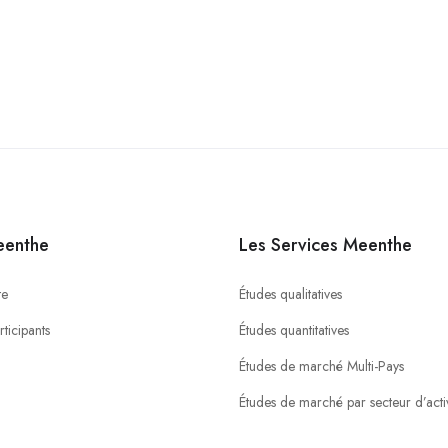
eenthe
Les Services Meenthe
te
Études qualitatives
ticipants
Études quantitatives
Études de marché Multi-Pays
Études de marché par secteur d’activ