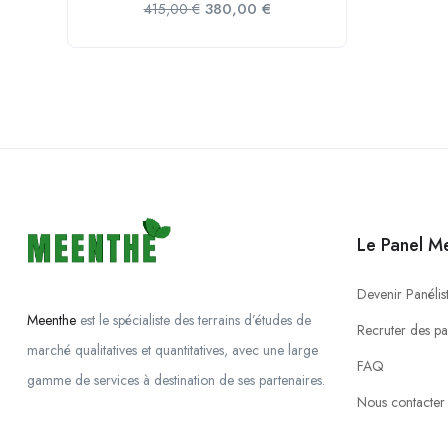
380,00
€
415,00
€
Le Panel M
Devenir Panélis
Meenthe
est le spécialiste des terrains d’études de
Recruter des par
marché qualitatives et quantitatives, avec une large
FAQ
gamme de services à destination de ses partenaires.
Nous contacter