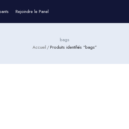
pants
Rejoindre le Panel
bags
Accueil
Produits identifiés “bags”