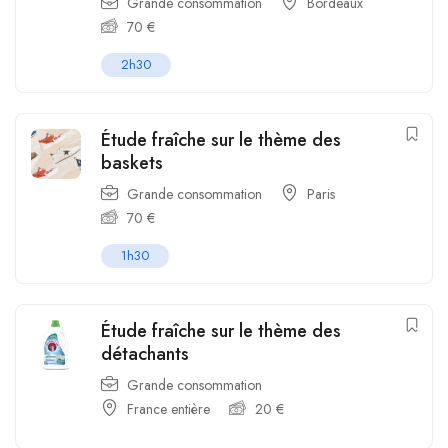
Grande consommation
Bordeaux
70
€
2h30
Étude fraîche sur le thème des
baskets
Grande consommation
Paris
70
€
1h30
Étude fraîche sur le thème des
détachants
Grande consommation
France entière
20
€