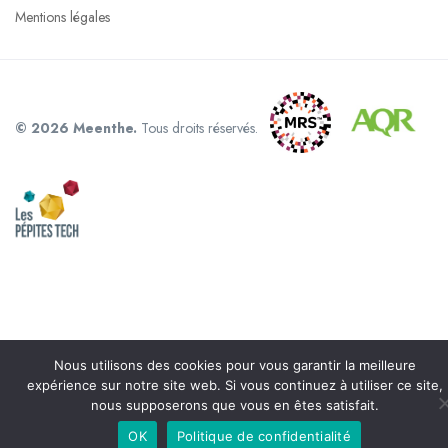
Mentions légales
© 2026 Meenthe.
Tous droits réservés.
Nous utilisons des cookies pour vous garantir la meilleure
expérience sur notre site web. Si vous continuez à utiliser ce site,
nous supposerons que vous en êtes satisfait.
OK
Politique de confidentialité