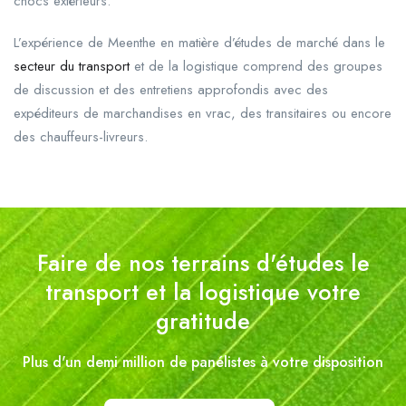
chocs extérieurs.
L’expérience de Meenthe en matière d’études de marché dans le
secteur du transport
et de la logistique comprend des groupes
de discussion et des entretiens approfondis avec des
expéditeurs de marchandises en vrac, des transitaires ou encore
des chauffeurs-livreurs.
Faire de nos terrains d'études le
transport et la logistique​ votre
gratitude
Plus d'un demi million de panélistes à votre disposition