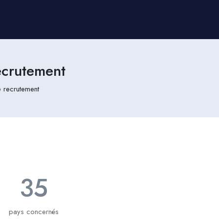
ecrutement
e recrutement
35
pays concernés