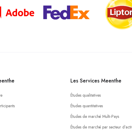
eenthe
Les Services Meenthe
te
Études qualitatives
ticipants
Études quantitatives
Études de marché Multi-Pays
Études de marché par secteur d’activ