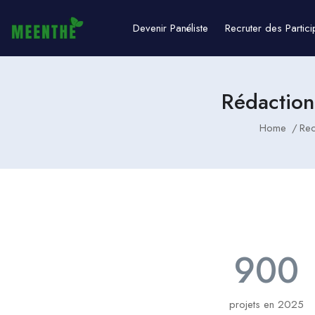
Devenir Panéliste
Recruter des Partici
Rédaction
Home
Rec
900
projets en 2025