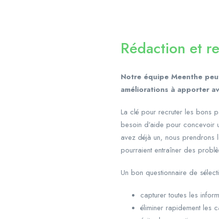
Rédaction et r
Notre équipe Meenthe peut e
améliorations à apporter av
La clé pour recruter les bons p
besoin d’aide pour concevoir u
avez déjà un, nous prendrons l
pourraient entraîner des probl
Un bon questionnaire de sélecti
capturer toutes les infor
éliminer rapidement les 