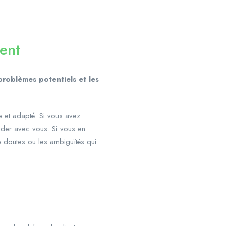
ent
problèmes potentiels et les
e et adapté. Si vous avez
lider avec vous. Si vous en
e doutes ou les ambiguïtés qui