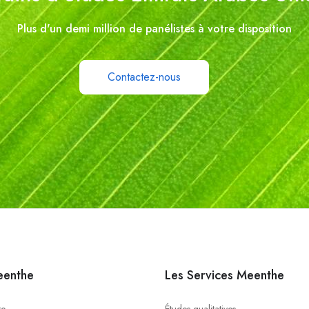
Plus d'un demi million de panélistes à votre disposition
Contactez-nous
eenthe
Les Services Meenthe