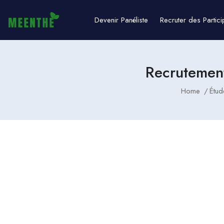
Devenir Panéliste
Recruter des Partici
Recrutemen
Home
Étud