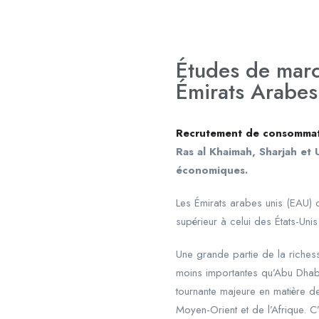
Études de mar
Émirats Arabes
Recrutement de consomma
Ras al Khaimah, Sharjah et
économiques.
Les Émirats arabes unis (EAU) 
supérieur à celui des États-Un
Une grande partie de la riches
moins importantes qu’Abu Dhabi
tournante majeure en matière de
Moyen-Orient et de l’Afrique. C’