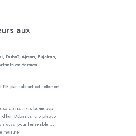
urs aux
i, Dubaï, Ajman, Fujairah,
ortants en termes
 PIB par habitant est nettement
ispose de réserves beaucoup
rd’hui, Dubaï est une plaque
ais aussi pour l’ensemble du
ue majeure.