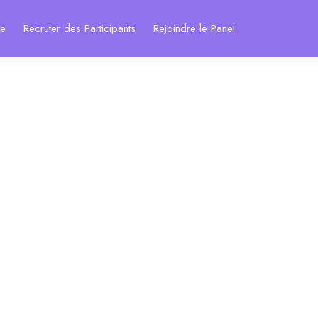
te
Recruter des Participants
Rejoindre le Panel